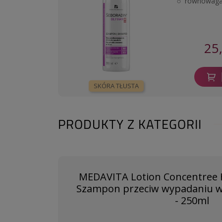
równowaga
25
SKÓRA TŁUSTA
PRODUKTY Z KATEGORII
MEDAVITA Lotion Concentre
Szampon przeciw wypadaniu w
- 250ml