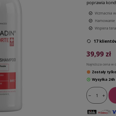
poprawia kondy
Wzmacnia w
Hamowanie 
Wspiera ter
17 klientó
39,99 zł
Najniższa cena w o
Zostały tylko
Wysyłka 24h