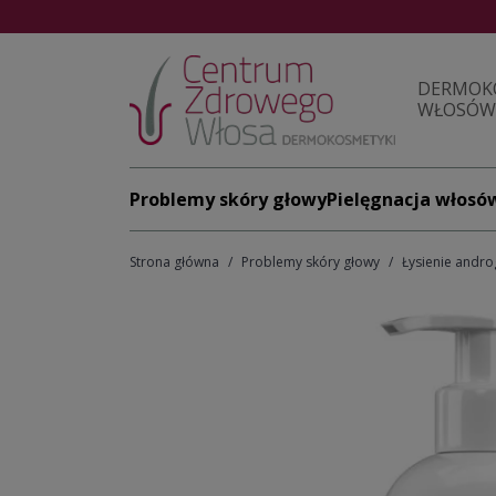
DERMOK
WŁOSÓW 
Problemy skóry głowy
Pielęgnacja włosó
Strona główna
Problemy skóry głowy
Łysienie andr