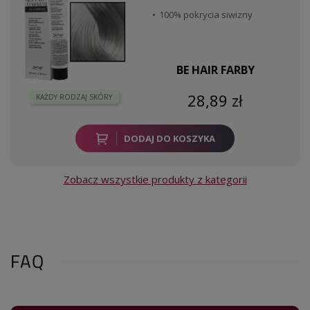
100% pokrycia siwizny
BE HAIR FARBY
28,89 zł
KAŻDY RODZAJ SKÓRY
DODAJ DO KOSZYKA
Zobacz wszystkie produkty z kategorii
FAQ