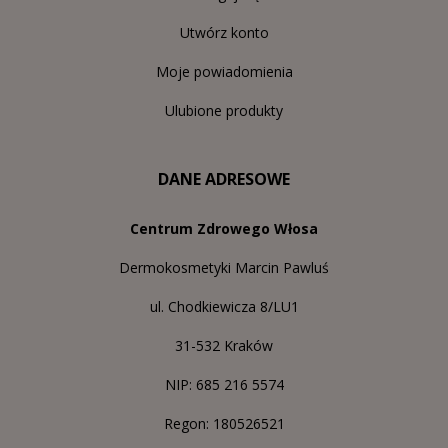
Utwórz konto
Moje powiadomienia
Ulubione produkty
DANE ADRESOWE
Centrum Zdrowego Włosa
Dermokosmetyki Marcin Pawluś
ul. Chodkiewicza 8/LU1
31-532 Kraków
NIP: 685 216 5574
Regon: 180526521