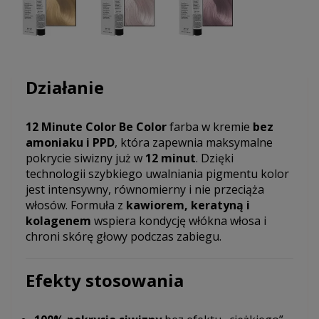
Działanie
12 Minute Color Be Color
farba w kremie
bez
amoniaku i PPD
, która zapewnia maksymalne
pokrycie siwizny już w
12 minut
. Dzięki
technologii szybkiego uwalniania pigmentu kolor
jest intensywny, równomierny i nie przeciąża
włosów. Formuła z
kawiorem, keratyną i
kolagenem
wspiera kondycję włókna włosa i
chroni skórę głowy podczas zabiegu.
Efekty stosowania