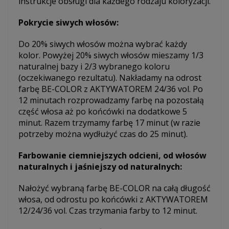
instrukcje obsługi dla każdego rodzaju koloryzacji.
Pokrycie siwych włosów:
Do 20% siwych włosów można wybrać każdy
kolor. Powyżej 20% siwych włosów mieszamy 1/3
naturalnej bazy i 2/3 wybranego koloru
(oczekiwanego rezultatu). Nakładamy na odrost
farbę BE-COLOR z AKTYWATOREM 24/36 vol. Po
12 minutach rozprowadzamy farbę na pozostałą
część włosa aż po końcówki na dodatkowe 5
minut. Razem trzymamy farbę 17 minut (w razie
potrzeby można wydłużyć czas do 25 minut).
Farbowanie ciemniejszych odcieni, od włosów
naturalnych i jaśniejszy od naturalnych:
Nałożyć wybraną farbę BE-COLOR na całą długość
włosa, od odrostu po końcówki z AKTYWATOREM
12/24/36 vol. Czas trzymania farby to 12 minut.