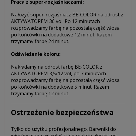
Praca z super-rozjaśniaczami:
Nałożyć super-rozjaśniacz BE-COLOR na odrost z
AKTYWATOREM 36 vol. Po 12 minutach
rozprowadzamy farbę na pozostałą część włosa
po końcówki na dodatkowe 12 minut. Razem
trzymamy farbę 24 minut.
Odświeżenie koloru:
Nakładamy na odrost farbę BE-COLOR z
AKTYWATOREM 3,5/12 vol, po 7 minutach
rozprowadzamy farbę na pozostałą część włosa
po końcówki na dodatkowe 5 minut. Razem
trzymamy farbę 12 minut.
Ostrzeżenie bezpieczeństwa
Tylko do użytku profesjonalnego. Barwniki do
włosów mogą wywołać silne reakcje alergiczne.