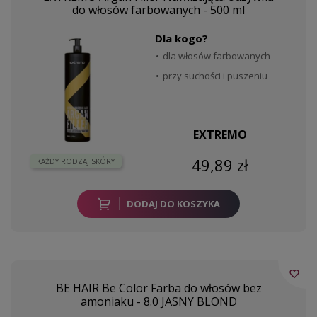
do włosów farbowanych - 500 ml
Dla kogo?
dla włosów farbowanych
przy suchości i puszeniu
EXTREMO
49,89 zł
KAŻDY RODZAJ SKÓRY
DODAJ DO KOSZYKA
favorite_border
BE HAIR Be Color Farba do włosów bez
amoniaku - 8.0 JASNY BLOND