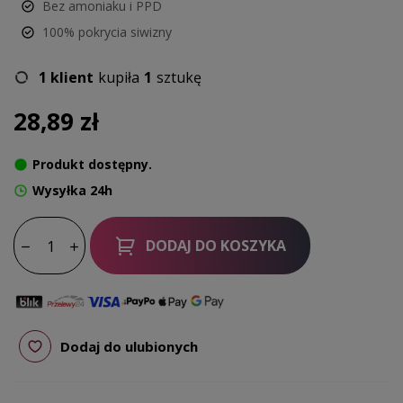
Bez amoniaku i PPD
100% pokrycia siwizny
1 klient
kupiła
1
sztukę
28,89 zł
Produkt dostępny.
Wysyłka 24h
DODAJ DO KOSZYKA
Dodaj do ulubionych