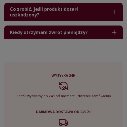
Co zrobić, jeśli produkt dotarł
uszkodzony?
Kiedy otrzymam zwrot pieniędzy?
WYSYŁKA 24H
Paczki wysyłamy do 24h od momentu złożenia zamówienia
DARMOWA DOSTAWA OD 249 ZŁ