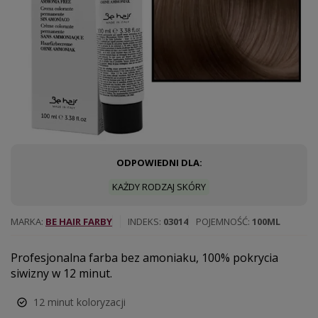
ODPOWIEDNI DLA:
KAŻDY RODZAJ SKÓRY
MARKA
BE HAIR FARBY
INDEKS
03014
POJEMNOŚĆ
100ML
Profesjonalna farba bez amoniaku, 100% pokrycia
siwizny w 12 minut.
12 minut koloryzacji