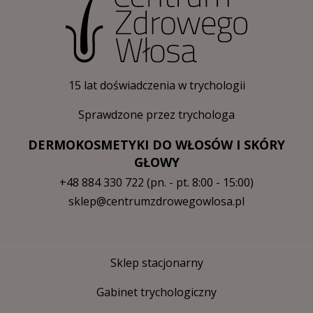
15 lat doświadczenia w trychologii
Sprawdzone przez trychologa
DERMOKOSMETYKI DO WŁOSÓW I SKÓRY
GŁOWY
+48 884 330 722
(pn. - pt. 8:00 - 15:00)
sklep@centrumzdrowegowlosa.pl
Sklep stacjonarny
Gabinet trychologiczny