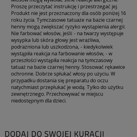
Proszę przeczytać instrukcję i przestrzegać jej.
Produkt nie jest przeznaczony dla osób poniżej 16
roku życia. Tymczasowe tatuaże na bazie czarnej
henny mogą zwiększać ryzyko wystąpienia alergii.
Nie farbować włosów, jeśli: - na twarzy występuje
wysypka lub skóra głowy jest wrażliwa,
podrażniona lub uszkodzona, - kiedykolwiek
wystąpiła reakcja na farbowanie włosów, - w
przeszłości wystąpiła reakcja na tymczasowy
tatuaż na bazie czarnej henny. Stosować rękawice
ochronne. Dobrze spłukać włosy po użyciu. W
przypadku dostania się preparatu do oczu
natychmiast przepłukać je wodą. Tylko do użytku
zewnętrznego. Przechowywać w miejscu
niedostępnym dla dzieci.
DODAJ DO SWOJEJ KURACJI